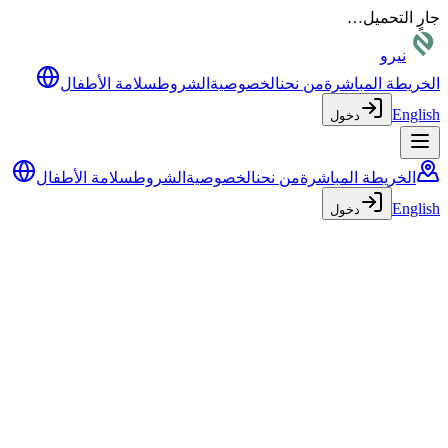
جارٍ التحميل…
نيرو
الخريطة المباشرة
من نحن
الخصوصية
الشروط
سلامة الأطفال
English
دخول
الخريطة المباشرة
من نحن
الخصوصية
الشروط
سلامة الأطفال
English
دخول