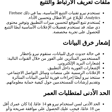
ملفات تعريف الارتباط والتتبع
تستخدم نيرو تقنيات التتبع الأساسية، بما في ذلك Firebase
Analytics، للإبلاغ عن الأعطال وتحسين الأداء.
يُستخدم تتبع الموقع لتحسين ميزات التطبيق وتوفير محتوى
ذي صلة. قد تستخدم تفضيلات الإعلانات الأساسية أيضًا التتبع
للحصول على تجربة مخصصة.
إشعار خرق البيانات
في حالة حدوث خرق للبيانات، ستقوم نيرو بإخطار
المستخدمين المتأثرين على الفور من خلال القنوات التالية:
إشعارات البريد الإلكتروني.
الإشعارات الفورية داخل التطبيق.
الإعلانات الرسمية على منصات وسائل التواصل الاجتماعي.
ستتخذ نيرو أيضًا إجراءات فورية لتأمين البيانات المتأثرة
وتقديم إرشادات للمستخدمين حول كيفية حماية معلوماتهم.
الحد الأدنى لمتطلبات العمر
الحد الأدنى لسن استخدام نيرو هو 14 عامًا. إذا كان عمرك أقل
من 18 عامًا، فيجب عليك الحصول على موافقة صريحة و/أو