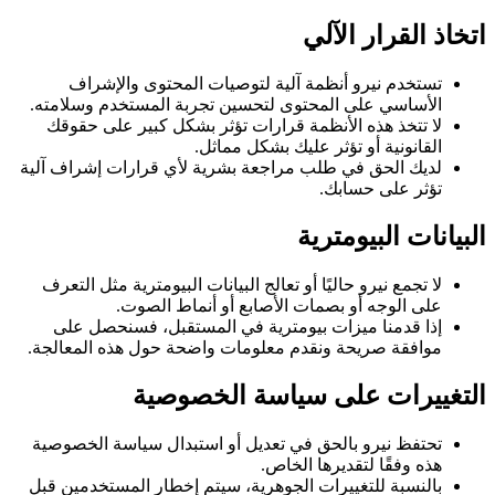
اتخاذ القرار الآلي
تستخدم نيرو أنظمة آلية لتوصيات المحتوى والإشراف
الأساسي على المحتوى لتحسين تجربة المستخدم وسلامته.
لا تتخذ هذه الأنظمة قرارات تؤثر بشكل كبير على حقوقك
القانونية أو تؤثر عليك بشكل مماثل.
لديك الحق في طلب مراجعة بشرية لأي قرارات إشراف آلية
تؤثر على حسابك.
البيانات البيومترية
لا تجمع نيرو حاليًا أو تعالج البيانات البيومترية مثل التعرف
على الوجه أو بصمات الأصابع أو أنماط الصوت.
إذا قدمنا ميزات بيومترية في المستقبل، فسنحصل على
موافقة صريحة ونقدم معلومات واضحة حول هذه المعالجة.
التغييرات على سياسة الخصوصية
تحتفظ نيرو بالحق في تعديل أو استبدال سياسة الخصوصية
هذه وفقًا لتقديرها الخاص.
بالنسبة للتغييرات الجوهرية، سيتم إخطار المستخدمين قبل