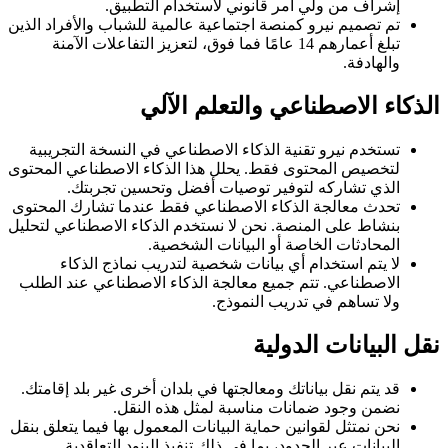
إشراف من ولي أمر قانوني لاستخدام التطبيق.
تم تصميم نيرو كمنصة اجتماعية عالمية للشباب والأفراد الذين
تبلغ أعمارهم 14 عامًا فما فوق، لتعزيز التفاعلات الآمنة
والهادفة.
الذكاء الاصطناعي والتعلم الآلي
تستخدم نيرو تقنية الذكاء الاصطناعي في النسخة التجريبية
لتخصيص المحتوى فقط. يحلل هذا الذكاء الاصطناعي المحتوى
الذي تشاركه لتوفير توصيات أفضل وتحسين تجربتك.
تحدث معالجة الذكاء الاصطناعي فقط عندما تشارك المحتوى
بنشاط على المنصة. نحن لا نستخدم الذكاء الاصطناعي لتحليل
المحادثات الخاصة أو البيانات الشخصية.
لا يتم استخدام أي بيانات شخصية لتدريب نماذج الذكاء
الاصطناعي. تتم جميع معالجة الذكاء الاصطناعي عند الطلب
ولا تساهم في تدريب النموذج.
نقل البيانات الدولية
قد يتم نقل بياناتك ومعالجتها في بلدان أخرى غير بلد إقامتك.
نضمن وجود ضمانات مناسبة لمثل هذه النقل.
نحن نمتثل لقوانين حماية البيانات المعمول بها فيما يتعلق بنقل
البيانات عبر الحدود، بما في ذلك تنفيذ البنود التعاقدية