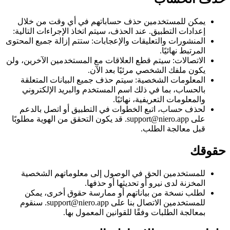
يمكن للمستخدمين حذف حساباتهم في أي وقت من خلال
إعدادات التطبيق. عند الحذف، سيتم اتخاذ الإجراءات التالية:
المنشورات والتعليقات والإعجابات: ستتم إزالة جميع المحتوى
المرتبط نهائيًا.
الاتصالات: سيتم قطع العلاقات مع المستخدمين الآخرين، ولن
يكون ملفك الشخصي مرئيًا بعد الآن.
المعلومات الشخصية: سيتم حذف جميع البيانات المتعلقة
بالحساب، بما في ذلك اسم المستخدم والبريد الإلكتروني
والمعلومات التعريفية، نهائيًا.
لحذف حساب، اتبع الخطوات في التطبيق أو اتصل بالدعم
على support@niero.app. قد يكون التحقق من الهوية مطلوبًا
قبل معالجة الطلب.
حقوقك
للمستخدمين الحق في الوصول إلى معلوماتهم الشخصية
المخزنة لدى نيرو أو تحديثها أو حذفها.
لطلب نسخة من بياناتهم أو ممارسة حقوق أخرى، يمكن
للمستخدمين الاتصال بنا على support@niero.app. سنقوم
بمعالجة الطلبات وفقًا للقوانين المعمول بها.