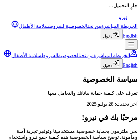
جارٍ التحميل…
نيرو
الخريطة المباشرة
من نحن
الخصوصية
الشروط
سلامة الأطفال
English
دخول
الخريطة المباشرة
من نحن
الخصوصية
الشروط
سلامة الأطفال
English
دخول
سياسة الخصوصية
تعرف على كيفية حماية بياناتك والتعامل معها
آخر تحديث
:
28 يوليو 2025
مرحبًا بك في نيرو!
نحن ملتزمون بحماية خصوصية مستخدمينا وتوفير تجربة آمنة
ومأمونة. توضح سياسة الخصوصية هذه كيفية جمع نيرو واستخدام