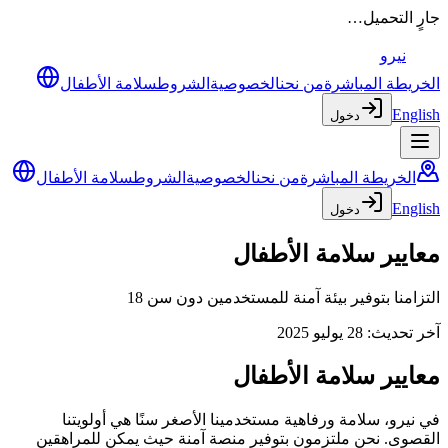
جارٍ التحميل…
نيرو
الخريطة المباشرة
من نحن
الخصوصية
الشروط
سلامة الأطفال
English
دخول
الخريطة المباشرة
من نحن
الخصوصية
الشروط
سلامة الأطفال
English
دخول
معايير سلامة الأطفال
التزامنا بتوفير بيئة آمنة للمستخدمين دون سن 18
آخر تحديث
:
28 يوليو 2025
معايير سلامة الأطفال
في نيرو، سلامة ورفاهية مستخدمينا الأصغر سنًا هي أولويتنا
القصوى. نحن ملتزمون بتوفير منصة آمنة حيث يمكن للمراهقين