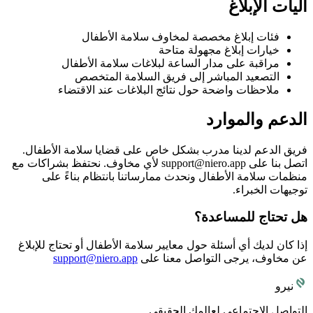
آليات الإبلاغ
فئات إبلاغ مخصصة لمخاوف سلامة الأطفال
خيارات إبلاغ مجهولة متاحة
مراقبة على مدار الساعة لبلاغات سلامة الأطفال
التصعيد المباشر إلى فريق السلامة المتخصص
ملاحظات واضحة حول نتائج البلاغات عند الاقتضاء
الدعم والموارد
فريق الدعم لدينا مدرب بشكل خاص على قضايا سلامة الأطفال.
اتصل بنا على support@niero.app لأي مخاوف. نحتفظ بشراكات مع
منظمات سلامة الأطفال ونحدث ممارساتنا بانتظام بناءً على
توجيهات الخبراء.
هل تحتاج للمساعدة؟
إذا كان لديك أي أسئلة حول معايير سلامة الأطفال أو تحتاج للإبلاغ
عن مخاوف، يرجى التواصل معنا على
support@niero.app
نيرو
التواصل الاجتماعي لعالمك الحقيقي.