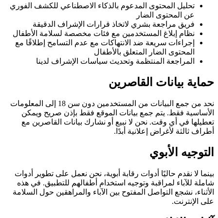
تحليل المحتوى المدعوم بالذكاء الاصطناعي للكشف الفوري
عن المحتوى الضار
فريق مراجعة بشري لاتخاذ قرارات الإشراف الدقيقة
نظام إبلاغ المستخدمين مع فئات مخصصة لسلامة الأطفال
إجراءات سريعة ضد الانتهاكات مع عدم التسامح إطلاقًا مع
المحتوى الضار المتعلق بالأطفال
المراجعة المنتظمة وتحديث سياسات الإشراف لدينا
حماية بيانات القاصرين
نحد من جمع البيانات من المستخدمين دون سن 18 إلى المعلومات
الأساسية فقط. يتم جمع بيانات الموقع فقط بإذن صريح ويمكن
تعطيلها في أي وقت. نحن لا نبيع أو نشارك بيانات القاصرين مع
أطراف ثالثة لأغراض إعلانية أبدًا.
التوجيه الأبوي
بينما لا نقدم حاليًا أدوات رقابة أبوية، نحن نعمل على تطوير أدوات
شاملة للآباء لمراقبة وتوجيه استخدام أطفالهم للتطبيق. في هذه
الأثناء، نشجع التواصل المفتوح بين الآباء والمراهقين حول السلامة
على الإنترنت.