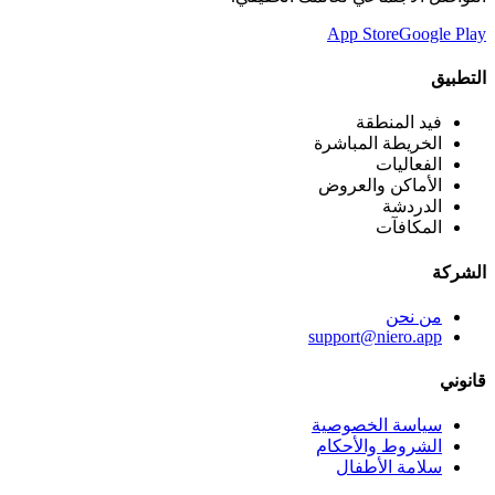
App Store
Google Play
التطبيق
فيد المنطقة
الخريطة المباشرة
الفعاليات
الأماكن والعروض
الدردشة
المكافآت
الشركة
من نحن
support@niero.app
قانوني
سياسة الخصوصية
الشروط والأحكام
سلامة الأطفال