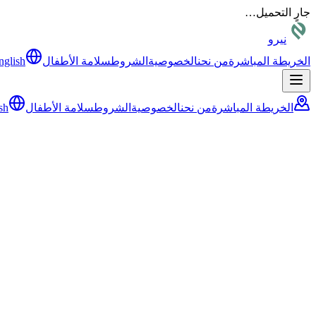
جارٍ التحميل…
نيرو
الخريطة المباشرة
من نحن
الخصوصية
الشروط
سلامة الأطفال
nglish
الخريطة المباشرة
من نحن
الخصوصية
الشروط
سلامة الأطفال
sh