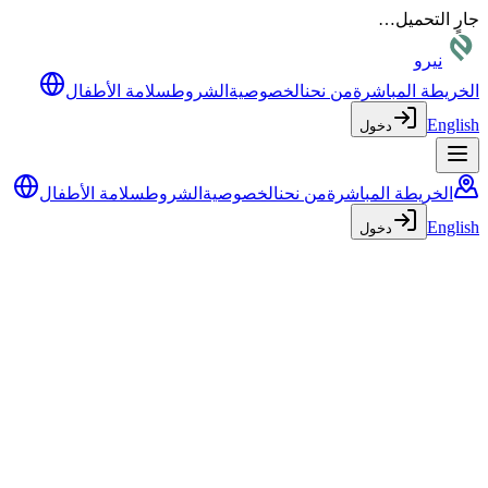
ارٍ التحميل…
نيرو
لخريطة المباشرة
من نحن
الخصوصية
الشروط
سلامة الأطفال
Englis
دخول
الخريطة المباشرة
من نحن
الخصوصية
الشروط
سلامة الأطفال
Englis
دخول