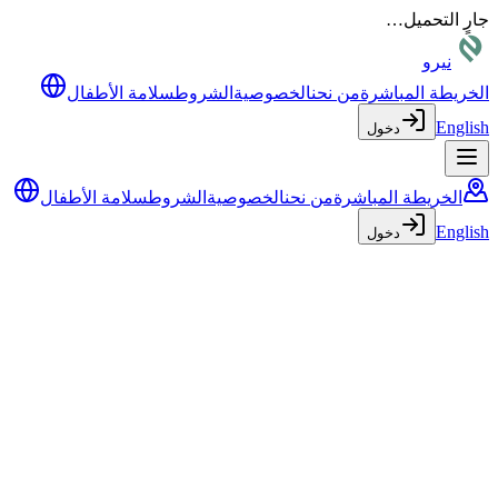
جارٍ التحميل…
نيرو
الخريطة المباشرة
من نحن
الخصوصية
الشروط
سلامة الأطفال
English
دخول
الخريطة المباشرة
من نحن
الخصوصية
الشروط
سلامة الأطفال
English
دخول