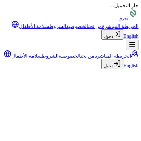
جارٍ التحميل…
نيرو
الخريطة المباشرة
من نحن
الخصوصية
الشروط
سلامة الأطفال
English
دخول
الخريطة المباشرة
من نحن
الخصوصية
الشروط
سلامة الأطفال
English
دخول