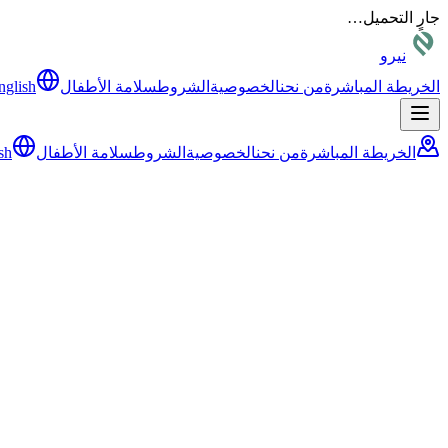
جارٍ التحميل…
نيرو
الخريطة المباشرة
من نحن
الخصوصية
الشروط
سلامة الأطفال
nglish
الخريطة المباشرة
من نحن
الخصوصية
الشروط
سلامة الأطفال
sh