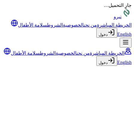
جارٍ التحميل…
نيرو
الخريطة المباشرة
من نحن
الخصوصية
الشروط
سلامة الأطفال
English
دخول
الخريطة المباشرة
من نحن
الخصوصية
الشروط
سلامة الأطفال
English
دخول