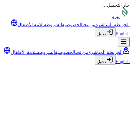
جارٍ التحميل…
نيرو
الخريطة المباشرة
من نحن
الخصوصية
الشروط
سلامة الأطفال
English
دخول
الخريطة المباشرة
من نحن
الخصوصية
الشروط
سلامة الأطفال
English
دخول