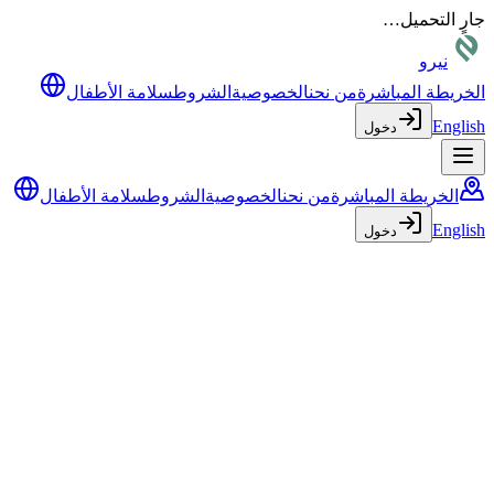
جارٍ التحميل…
نيرو
الخريطة المباشرة
من نحن
الخصوصية
الشروط
سلامة الأطفال
English
دخول
الخريطة المباشرة
من نحن
الخصوصية
الشروط
سلامة الأطفال
English
دخول