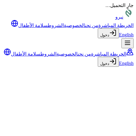
جارٍ التحميل…
نيرو
الخريطة المباشرة
من نحن
الخصوصية
الشروط
سلامة الأطفال
English
دخول
الخريطة المباشرة
من نحن
الخصوصية
الشروط
سلامة الأطفال
English
دخول