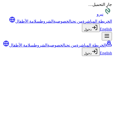
جارٍ التحميل…
نيرو
الخريطة المباشرة
من نحن
الخصوصية
الشروط
سلامة الأطفال
English
دخول
الخريطة المباشرة
من نحن
الخصوصية
الشروط
سلامة الأطفال
English
دخول