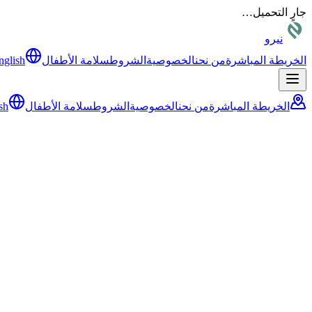
جارٍ التحميل…
نيرو
الخريطة المباشرة
من نحن
الخصوصية
الشروط
سلامة الأطفال
nglish
الخريطة المباشرة
من نحن
الخصوصية
الشروط
سلامة الأطفال
sh