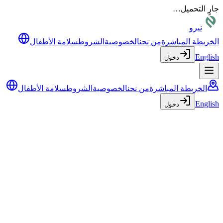
جارٍ التحميل…
نيرو
الخريطة المباشرة
من نحن
الخصوصية
الشروط
سلامة الأطفال
English
دخول
الخريطة المباشرة
من نحن
الخصوصية
الشروط
سلامة الأطفال
English
دخول