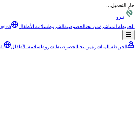
جارٍ التحميل…
نيرو
الخريطة المباشرة
من نحن
الخصوصية
الشروط
سلامة الأطفال
nglish
الخريطة المباشرة
من نحن
الخصوصية
الشروط
سلامة الأطفال
sh