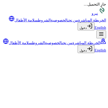
جارٍ التحميل…
نيرو
الخريطة المباشرة
من نحن
الخصوصية
الشروط
سلامة الأطفال
English
دخول
الخريطة المباشرة
من نحن
الخصوصية
الشروط
سلامة الأطفال
English
دخول