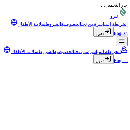
جارٍ التحميل…
نيرو
الخريطة المباشرة
من نحن
الخصوصية
الشروط
سلامة الأطفال
English
دخول
الخريطة المباشرة
من نحن
الخصوصية
الشروط
سلامة الأطفال
English
دخول