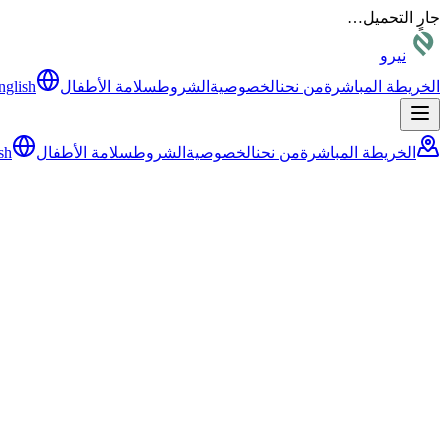
جارٍ التحميل…
نيرو
الخريطة المباشرة
من نحن
الخصوصية
الشروط
سلامة الأطفال
nglish
الخريطة المباشرة
من نحن
الخصوصية
الشروط
سلامة الأطفال
sh