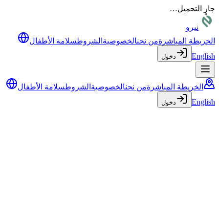
جارٍ التحميل…
نيرو
الخريطة المباشرة
من نحن
الخصوصية
الشروط
سلامة الأطفال
English
دخول
الخريطة المباشرة
من نحن
الخصوصية
الشروط
سلامة الأطفال
English
دخول