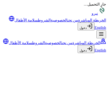
جارٍ التحميل…
نيرو
الخريطة المباشرة
من نحن
الخصوصية
الشروط
سلامة الأطفال
English
دخول
الخريطة المباشرة
من نحن
الخصوصية
الشروط
سلامة الأطفال
English
دخول