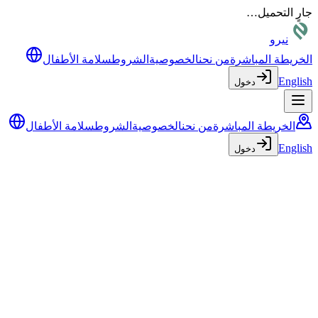
جارٍ التحميل…
نيرو
الخريطة المباشرة
من نحن
الخصوصية
الشروط
سلامة الأطفال
English
دخول
الخريطة المباشرة
من نحن
الخصوصية
الشروط
سلامة الأطفال
English
دخول