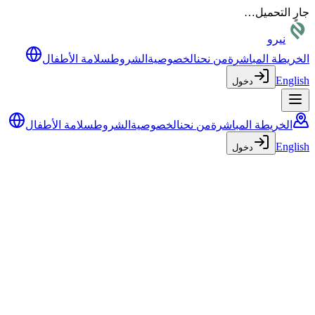
جارٍ التحميل…
نيرو
الخريطة المباشرة
من نحن
الخصوصية
الشروط
سلامة الأطفال
English
دخول
الخريطة المباشرة
من نحن
الخصوصية
الشروط
سلامة الأطفال
English
دخول