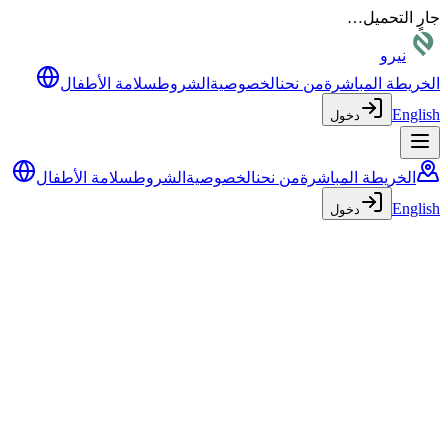
جارٍ التحميل…
نيرو
الخريطة المباشرة
من نحن
الخصوصية
الشروط
سلامة الأطفال
English
دخول
الخريطة المباشرة
من نحن
الخصوصية
الشروط
سلامة الأطفال
English
دخول