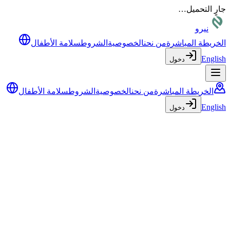
جارٍ التحميل…
نيرو
الخريطة المباشرة
من نحن
الخصوصية
الشروط
سلامة الأطفال
English
دخول
الخريطة المباشرة
من نحن
الخصوصية
الشروط
سلامة الأطفال
English
دخول