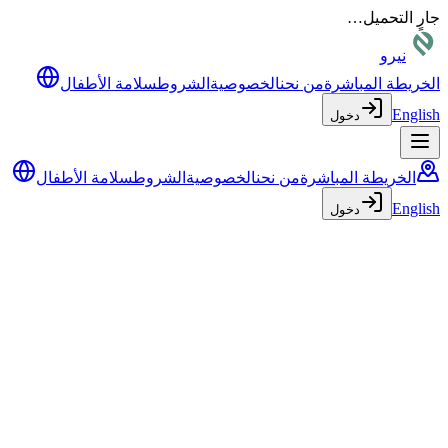
جارٍ التحميل…
نيرو
الخريطة المباشرة
من نحن
الخصوصية
الشروط
سلامة الأطفال
English
دخول
الخريطة المباشرة
من نحن
الخصوصية
الشروط
سلامة الأطفال
English
دخول