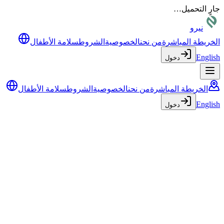
جارٍ التحميل…
نيرو
الخريطة المباشرة
من نحن
الخصوصية
الشروط
سلامة الأطفال
English
دخول
الخريطة المباشرة
من نحن
الخصوصية
الشروط
سلامة الأطفال
English
دخول