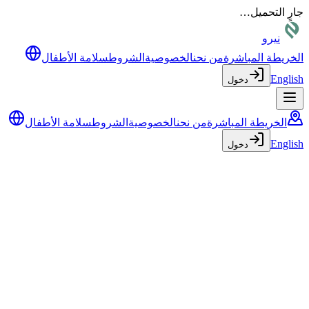
جارٍ التحميل…
نيرو
الخريطة المباشرة
من نحن
الخصوصية
الشروط
سلامة الأطفال
English
دخول
الخريطة المباشرة
من نحن
الخصوصية
الشروط
سلامة الأطفال
English
دخول