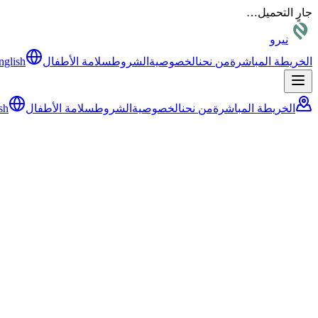
جارٍ التحميل…
نيرو
الخريطة المباشرة
من نحن
الخصوصية
الشروط
سلامة الأطفال
nglish
الخريطة المباشرة
من نحن
الخصوصية
الشروط
سلامة الأطفال
sh