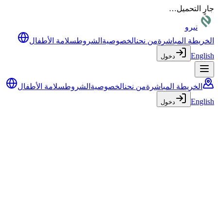
جارٍ التحميل…
نيرو
الخريطة المباشرة
من نحن
الخصوصية
الشروط
سلامة الأطفال
English
دخول
الخريطة المباشرة
من نحن
الخصوصية
الشروط
سلامة الأطفال
English
دخول