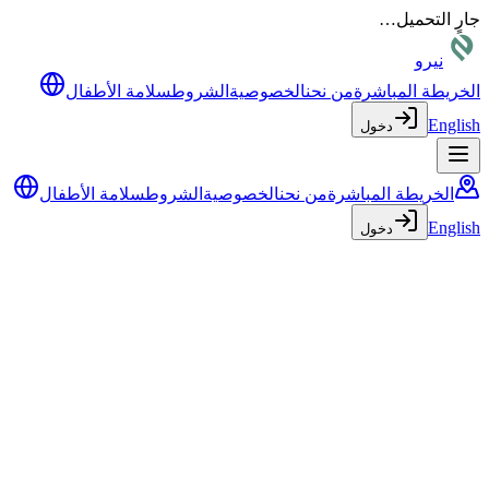
جارٍ التحميل…
نيرو
الخريطة المباشرة
من نحن
الخصوصية
الشروط
سلامة الأطفال
English
دخول
الخريطة المباشرة
من نحن
الخصوصية
الشروط
سلامة الأطفال
English
دخول