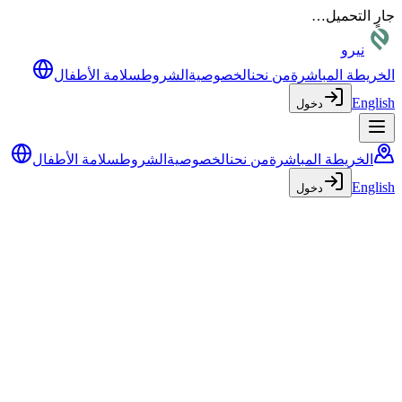
جارٍ التحميل…
نيرو
الخريطة المباشرة
من نحن
الخصوصية
الشروط
سلامة الأطفال
English
دخول
الخريطة المباشرة
من نحن
الخصوصية
الشروط
سلامة الأطفال
English
دخول