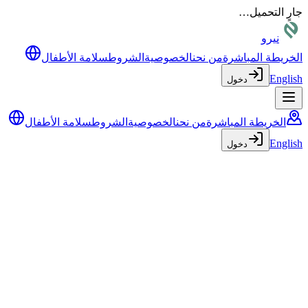
جارٍ التحميل…
نيرو
الخريطة المباشرة
من نحن
الخصوصية
الشروط
سلامة الأطفال
English
دخول
الخريطة المباشرة
من نحن
الخصوصية
الشروط
سلامة الأطفال
English
دخول