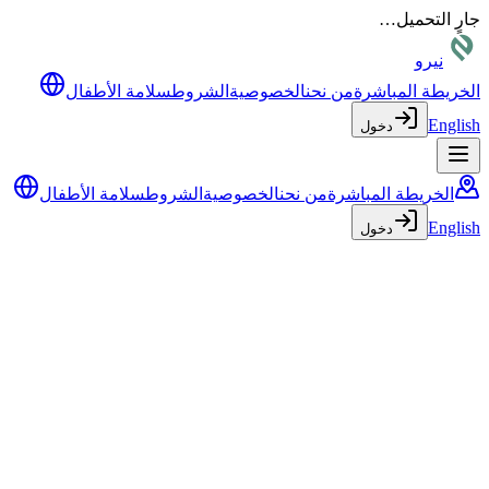
جارٍ التحميل…
نيرو
الخريطة المباشرة
من نحن
الخصوصية
الشروط
سلامة الأطفال
English
دخول
الخريطة المباشرة
من نحن
الخصوصية
الشروط
سلامة الأطفال
English
دخول