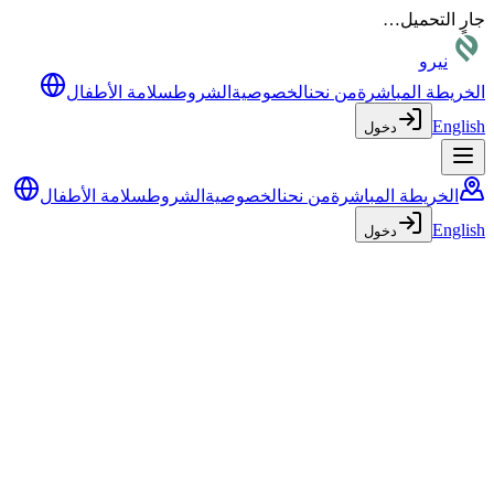
جارٍ التحميل…
نيرو
الخريطة المباشرة
من نحن
الخصوصية
الشروط
سلامة الأطفال
English
دخول
الخريطة المباشرة
من نحن
الخصوصية
الشروط
سلامة الأطفال
English
دخول