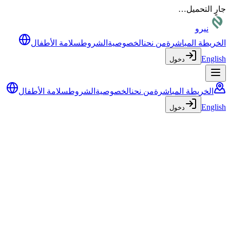
جارٍ التحميل…
نيرو
الخريطة المباشرة
من نحن
الخصوصية
الشروط
سلامة الأطفال
English
دخول
الخريطة المباشرة
من نحن
الخصوصية
الشروط
سلامة الأطفال
English
دخول