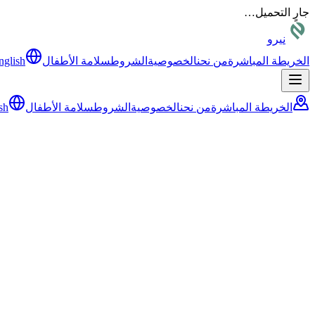
جارٍ التحميل…
نيرو
الخريطة المباشرة
من نحن
الخصوصية
الشروط
سلامة الأطفال
nglish
الخريطة المباشرة
من نحن
الخصوصية
الشروط
سلامة الأطفال
sh