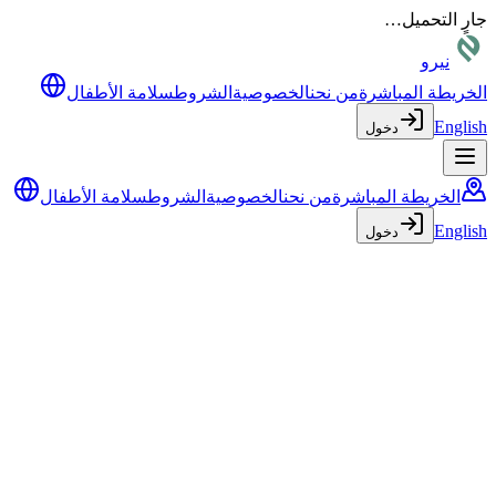
جارٍ التحميل…
نيرو
الخريطة المباشرة
من نحن
الخصوصية
الشروط
سلامة الأطفال
English
دخول
الخريطة المباشرة
من نحن
الخصوصية
الشروط
سلامة الأطفال
English
دخول