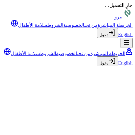
جارٍ التحميل…
نيرو
الخريطة المباشرة
من نحن
الخصوصية
الشروط
سلامة الأطفال
English
دخول
الخريطة المباشرة
من نحن
الخصوصية
الشروط
سلامة الأطفال
English
دخول