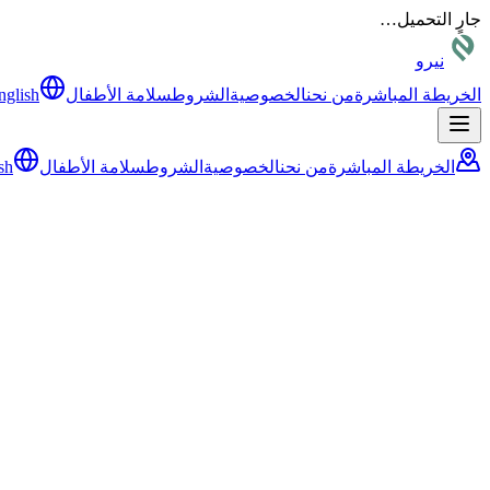
جارٍ التحميل…
نيرو
الخريطة المباشرة
من نحن
الخصوصية
الشروط
سلامة الأطفال
nglish
الخريطة المباشرة
من نحن
الخصوصية
الشروط
سلامة الأطفال
sh