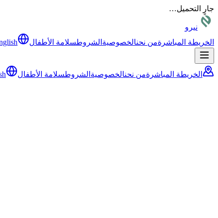
جارٍ التحميل…
نيرو
الخريطة المباشرة
من نحن
الخصوصية
الشروط
سلامة الأطفال
nglish
الخريطة المباشرة
من نحن
الخصوصية
الشروط
سلامة الأطفال
sh