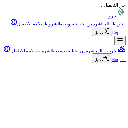
جارٍ التحميل…
نيرو
الخريطة المباشرة
من نحن
الخصوصية
الشروط
سلامة الأطفال
English
دخول
الخريطة المباشرة
من نحن
الخصوصية
الشروط
سلامة الأطفال
English
دخول