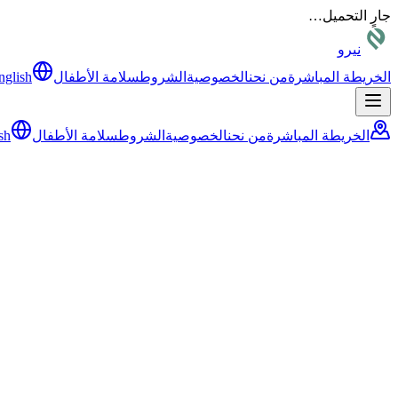
جارٍ التحميل…
نيرو
الخريطة المباشرة
من نحن
الخصوصية
الشروط
سلامة الأطفال
nglish
الخريطة المباشرة
من نحن
الخصوصية
الشروط
سلامة الأطفال
sh