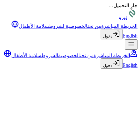
جارٍ التحميل…
نيرو
الخريطة المباشرة
من نحن
الخصوصية
الشروط
سلامة الأطفال
English
دخول
الخريطة المباشرة
من نحن
الخصوصية
الشروط
سلامة الأطفال
English
دخول