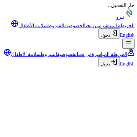
جارٍ التحميل…
نيرو
الخريطة المباشرة
من نحن
الخصوصية
الشروط
سلامة الأطفال
English
دخول
الخريطة المباشرة
من نحن
الخصوصية
الشروط
سلامة الأطفال
English
دخول