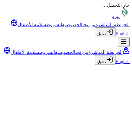
جارٍ التحميل…
نيرو
الخريطة المباشرة
من نحن
الخصوصية
الشروط
سلامة الأطفال
English
دخول
الخريطة المباشرة
من نحن
الخصوصية
الشروط
سلامة الأطفال
English
دخول