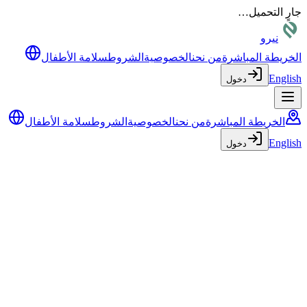
جارٍ التحميل…
نيرو
الخريطة المباشرة
من نحن
الخصوصية
الشروط
سلامة الأطفال
English
دخول
الخريطة المباشرة
من نحن
الخصوصية
الشروط
سلامة الأطفال
English
دخول