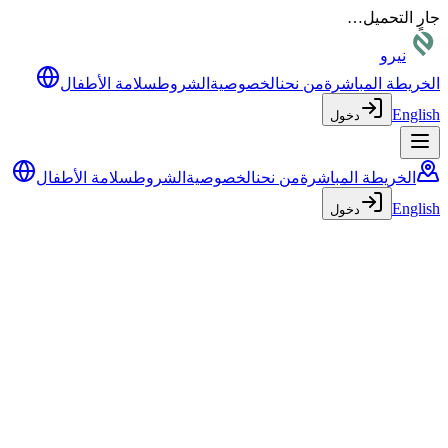
جارٍ التحميل…
نيرو
الخريطة المباشرة
من نحن
الخصوصية
الشروط
سلامة الأطفال
English
دخول
الخريطة المباشرة
من نحن
الخصوصية
الشروط
سلامة الأطفال
English
دخول